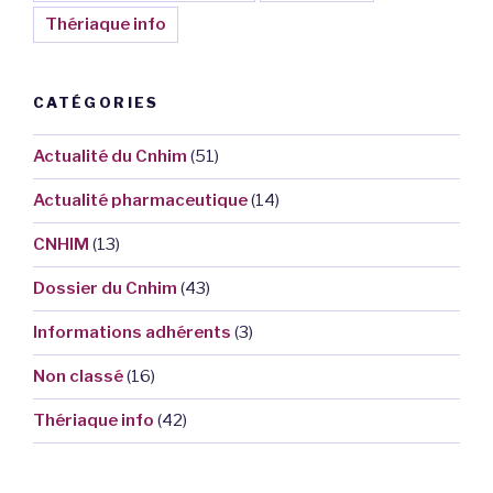
Thériaque info
CATÉGORIES
Actualité du Cnhim
(51)
Actualité pharmaceutique
(14)
CNHIM
(13)
Dossier du Cnhim
(43)
Informations adhérents
(3)
Non classé
(16)
Thériaque info
(42)