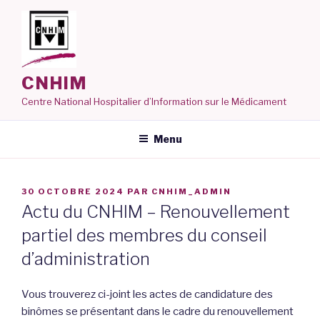
Aller
au
contenu
principal
CNHIM
Centre National Hospitalier d’Information sur le Médicament
Menu
PUBLIÉ
30 OCTOBRE 2024
PAR
CNHIM_ADMIN
LE
Actu du CNHIM – Renouvellement
partiel des membres du conseil
d’administration
Vous trouverez ci-joint les actes de candidature des
binômes se présentant dans le cadre du renouvellement