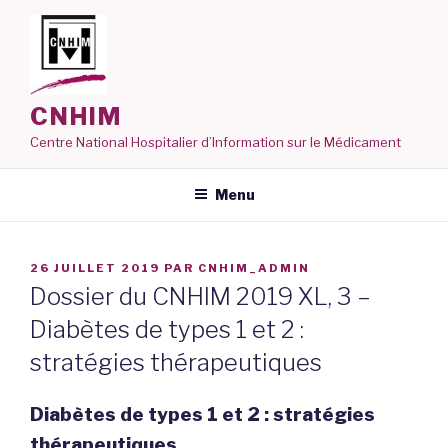
Aller
au
contenu
principal
CNHIM
Centre National Hospitalier d’Information sur le Médicament
Menu
PUBLIÉ
26 JUILLET 2019
PAR
CNHIM_ADMIN
LE
Dossier du CNHIM 2019 XL, 3 –
Diabètes de types 1 et 2 :
stratégies thérapeutiques
Diabètes de types 1 et 2 : stratégies
thérapeutiques