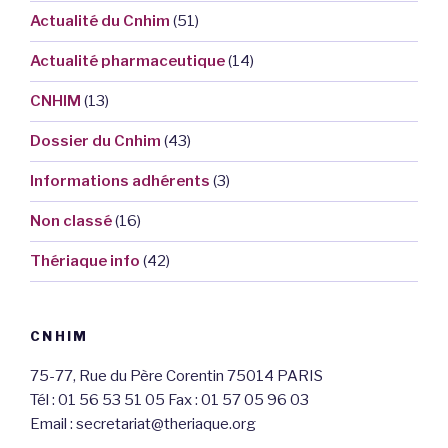
Actualité du Cnhim
(51)
Actualité pharmaceutique
(14)
CNHIM
(13)
Dossier du Cnhim
(43)
Informations adhérents
(3)
Non classé
(16)
Thériaque info
(42)
CNHIM
75-77, Rue du Père Corentin 75014 PARIS
Tél : 01 56 53 51 05 Fax : 01 57 05 96 03
Email : secretariat@theriaque.org