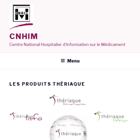
Aller
au
contenu
principal
CNHIM
Centre National Hospitalier d’Information sur le Médicament
Menu
LES PRODUITS THÉRIAQUE