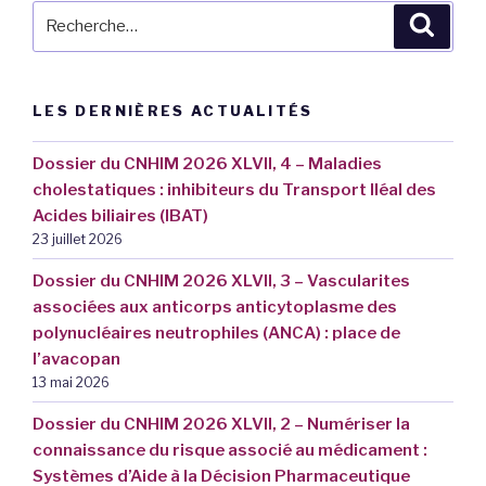
Recherche
Reche
pour
:
LES DERNIÈRES ACTUALITÉS
Dossier du CNHIM 2026 XLVII, 4 – Maladies
cholestatiques : inhibiteurs du Transport Iléal des
Acides biliaires (IBAT)
23 juillet 2026
Dossier du CNHIM 2026 XLVII, 3 – Vascularites
associées aux anticorps anticytoplasme des
polynucléaires neutrophiles (ANCA) : place de
l’avacopan
13 mai 2026
Dossier du CNHIM 2026 XLVII, 2 – Numériser la
connaissance du risque associé au médicament :
Systèmes d’Aide à la Décision Pharmaceutique