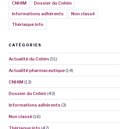
CNHIM
Dossier du Cnhim
Informations adhérents
Non classé
Thériaque info
CATÉGORIES
Actualité du Cnhim
(51)
Actualité pharmaceutique
(14)
CNHIM
(13)
Dossier du Cnhim
(43)
Informations adhérents
(3)
Non classé
(16)
Thériaque info
(42)