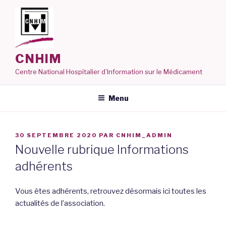
Aller
au
contenu
principal
CNHIM
Centre National Hospitalier d’Information sur le Médicament
Menu
PUBLIÉ
30 SEPTEMBRE 2020
PAR
CNHIM_ADMIN
LE
Nouvelle rubrique Informations
adhérents
Vous êtes adhérents, retrouvez désormais ici toutes les
actualités de l’association.