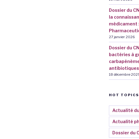
Dossier du CN
la connaissan
médicament : 
Pharmaceutiq
27 janvier 2026
Dossier du CN
bactéries à g
carbapénèmes 
antibiotiques
18 décembre 202
HOT TOPICS
Actualité d
Actualité 
Dossier du 