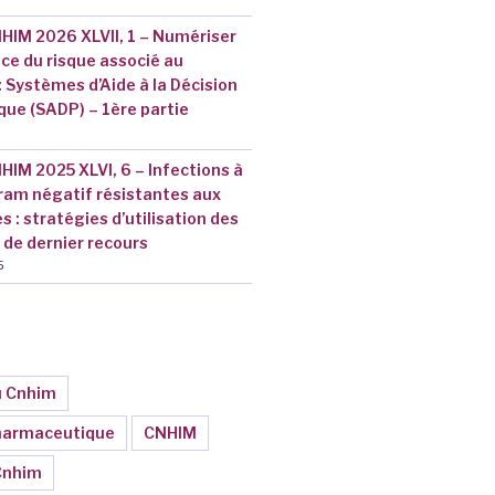
HIM 2026 XLVII, 1 – Numériser
ce du risque associé au
Systèmes d’Aide à la Décision
ue (SADP) – 1ère partie
HIM 2025 XLVI, 6 – Infections à
ram négatif résistantes aux
: stratégies d’utilisation des
 de dernier recours
5
u Cnhim
pharmaceutique
CNHIM
Cnhim