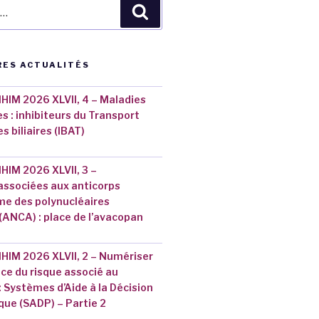
Recherche
RES ACTUALITÉS
HIM 2026 XLVII, 4 – Maladies
s : inhibiteurs du Transport
es biliaires (IBAT)
HIM 2026 XLVII, 3 –
associées aux anticorps
me des polynucléaires
(ANCA) : place de l’avacopan
HIM 2026 XLVII, 2 – Numériser
ce du risque associé au
Systèmes d’Aide à la Décision
ue (SADP) – Partie 2