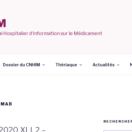
M
l Hospitalier d’Information sur le Médicament
Dossier du CNHIM
Thériaque
Actualités
UMAB
RECHERCHER
2020 XLI, 2 –