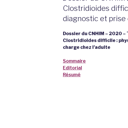
Clostridioides diffi
diagnostic et prise
Dossier du CNHIM –
2020 – 
Clostridioides difficile : ph
charge chez l’adulte
Sommaire
Editorial
Résumé