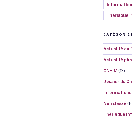
Informatio
Thériaque i
CATÉGORIE
Actualité du
Actualité ph
CNHIM
(13)
Dossier du C
Informations
Non classé
(1
Thériaque in