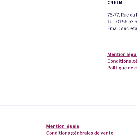
CNHIM
75-77, Rue du
Tél : 01 56 53 
Email : secret
Mention léga
Conditions g
Politique de 
Mention légale
Conditions générales de vente