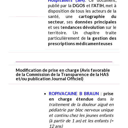
publié par la
DGOS
et
l'ATIH
, met à
disposition de tous les acteurs de la
santé, une
cartographie du
secteur
, ses
données principales
et ses t
endances dévolution
sur le
territoire. Un chapitre traite
particulièrement de
la gestion des
prescriptions médicamenteuses
Modification de prise en charge (Avis favorable
de la Commission de la Transparence de la HAS
et/ou publication Journal Officiel)
ROPIVACAINE B BRAUN
:
prise
en charge étendue
dans
le
traitement de la douleur aiguë en
pédiatrie par bloc nerveux unique
et continu chez les jeunes enfants
(à partir de 1 an) et les enfants (=
12 ans)