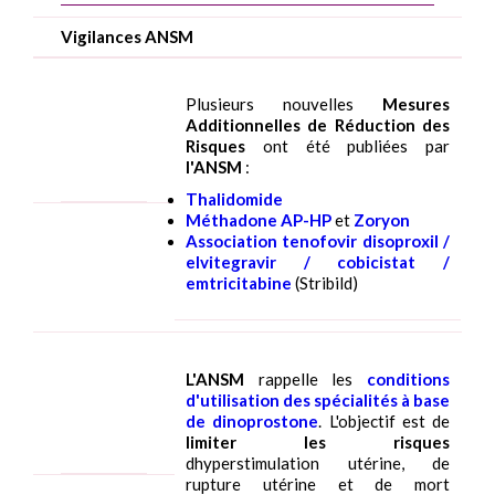
Vigilances ANSM
Plusieurs nouvelles
Mesures
Additionnelles de Réduction des
Risques
ont été publiées par
l'ANSM
:
Thalidomide
Méthadone AP-HP
et
Zoryon
Association tenofovir disoproxil /
elvitegravir / cobicistat /
emtricitabine
(Stribild)
L'ANSM
rappelle les
conditions
d'utilisation des spécialités à base
de dinoprostone
. L'objectif est de
limiter les risques
dhyperstimulation utérine, de
rupture utérine et de mort