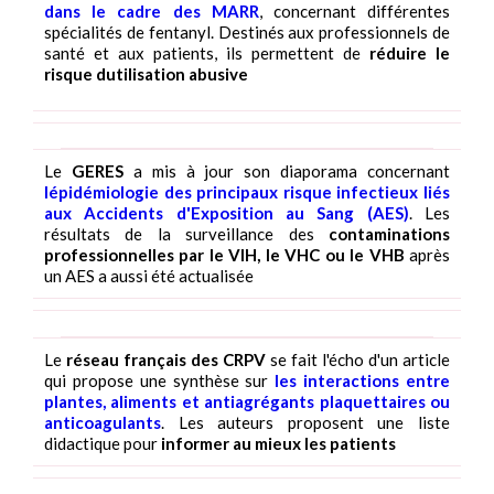
dans le cadre des MARR
, concernant différentes
spécialités de fentanyl. Destinés aux professionnels de
santé et aux patients, ils permettent de
réduire le
risque dutilisation abusive
Le
GERES
a mis à jour son diaporama concernant
lépidémiologie des principaux risque infectieux liés
aux Accidents d'Exposition au Sang (AES)
. Les
résultats de la surveillance des
contaminations
professionnelles par le VIH, le VHC ou le VHB
après
un AES a aussi été actualisée
Le
réseau français des CRPV
se fait l'écho d'un article
qui propose une synthèse sur
les interactions entre
plantes, aliments et antiagrégants plaquettaires ou
anticoagulants
. Les auteurs proposent une liste
didactique pour
informer au mieux les patients