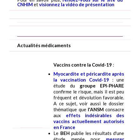
CNHIM
et
visionnez la vidéo de présentation
Actualités médicaments
Vaccins contre la Covid-19
:
Myocardite et péricardite après
la vaccination Covid-19
: une
étude du
groupe EPI-PHARE
confirme le risque, mais il est peu
fréquent et dévolution favorable.
A ce sujet, voir aussi le dossier
thématique que
l'ANSM
consacre
aux
effets indésirables des
vaccins actuellement autorisés
en France
Le
BEH
publie les résultats d'une
étude menée pour
mesurer