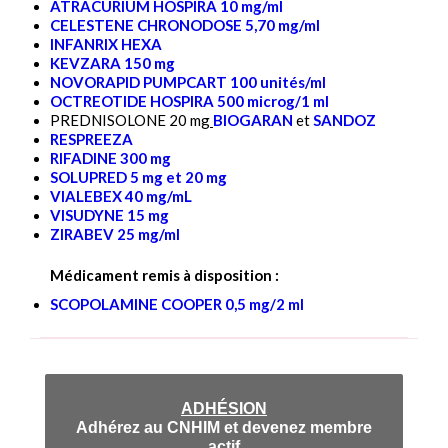
ATRACURIUM HOSPIRA 10 mg/ml
CELESTENE CHRONODOSE 5,70 mg/ml
INFANRIX HEXA
KEVZARA 150 mg
NOVORAPID PUMPCART 100 unités/ml
OCTREOTIDE HOSPIRA 500 microg/1 ml
PREDNISOLONE 20
mg
BIOGARAN
et
SANDOZ
RESPREEZA
RIFADINE 300 mg
SOLUPRED 5 mg et 20 mg
VIALEBEX 40 mg/mL
VISUDYNE 15 mg
ZIRABEV 25 mg/ml
Médicament remis à disposition :
SCOPOLAMINE COOPER 0,5 mg/2 ml
ADHÉSION
Adhérez au CNHIM et devenez membre
actif