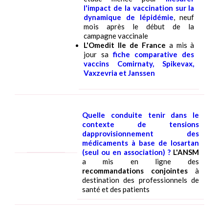
l'impact de la vaccination sur la
dynamique de lépidémie
, neuf
mois après le début de la
campagne vaccinale
L'Omedit Ile de France
a mis à
jour sa
fiche comparative des
vaccins Comirnaty, Spikevax,
Vaxzevria et Janssen
Quelle conduite tenir dans le
contexte de tensions
dapprovisionnement des
médicaments à base de losartan
(seul ou en association) ?
L'ANSM
a mis en ligne des
recommandations conjointes
à
destination des professionnels de
santé et des patients