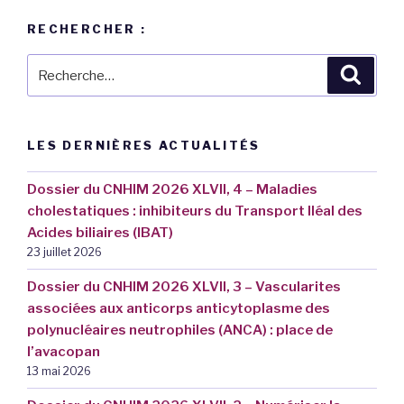
RECHERCHER :
Recherche
Reche
pour
:
LES DERNIÈRES ACTUALITÉS
Dossier du CNHIM 2026 XLVII, 4 – Maladies
cholestatiques : inhibiteurs du Transport Iléal des
Acides biliaires (IBAT)
23 juillet 2026
Dossier du CNHIM 2026 XLVII, 3 – Vascularites
associées aux anticorps anticytoplasme des
polynucléaires neutrophiles (ANCA) : place de
l’avacopan
13 mai 2026