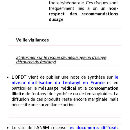
foetale/néonatale. Ces risques sont
fréquemment liés à un un
non-
respect des recommandations
dusage
Veille vigilances
S'informer sur le risque de mésusage ou d'usage
détourné du fentanyl
L'OFDT
vient de publier une note de synthèse sur
le
niveau d'utilisation du fentanyl en France
et en
particulier le
mésusage médical
et la
consommation
illicite
de fentanyl de synthèse ou de fentanyloïdes. La
diffusion de ces produits reste encore marginale, mais
nécessite une surveillance active
Le site de l
'ANSM
recense
les documents diffusés