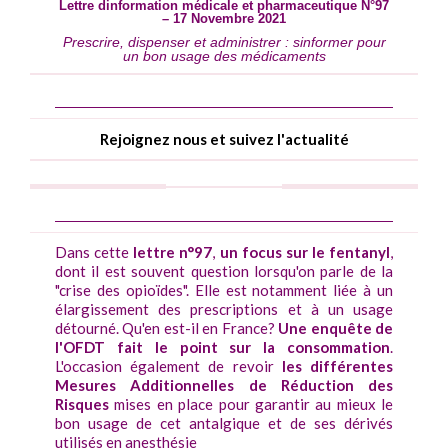
Lettre dinformation médicale et pharmaceutique N°97
– 17 Novembre 202
1
Prescrire, dispenser et administrer : sinformer pour
un bon usage des médicaments
Rejoignez nous et suivez l'actualité
Dans cette
lettre n°97
,
un focus sur le fentanyl
,
dont il est souvent question lorsqu'on parle de la
"crise des opioïdes". Elle est notamment liée à un
élargissement des prescriptions et à un usage
détourné. Qu'en est-il en France?
Une enquête de
l'OFDT fait le point sur la consommation
.
L'occasion également de revoir
les différentes
Mesures Additionnelles de Réduction des
Risques
mises en place pour garantir au mieux le
bon usage de cet antalgique et de ses dérivés
utilisés en anesthésie