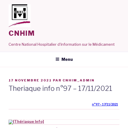
Aller
au
contenu
principal
CNHIM
Centre National Hospitalier d’Information sur le Médicament
Menu
PUBLIÉ
17 NOVEMBRE 2021
PAR
CNHIM_ADMIN
LE
Theriaque info n°97 – 17/11/2021
n°97 – 17/11/2021