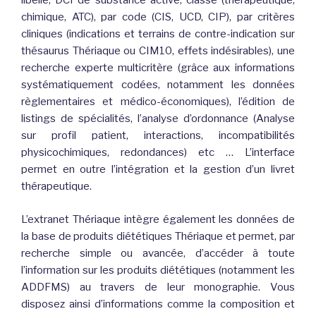
libellé, DCI de substance active, classe (thérapeutique,
chimique, ATC), par code (CIS, UCD, CIP), par critères
cliniques (indications et terrains de contre-indication sur
thésaurus Thériaque ou CIM10, effets indésirables), une
recherche experte multicritère (grâce aux informations
systématiquement codées, notamment les données
règlementaires et médico-économiques), l’édition de
listings de spécialités, l’analyse d’ordonnance (Analyse
sur profil patient, interactions, incompatibilités
physicochimiques, redondances) etc … L’interface
permet en outre l’intégration et la gestion d’un livret
thérapeutique.
L’extranet Thériaque intègre également les données de
la base de produits diététiques Thériaque et permet, par
recherche simple ou avancée, d’accéder à toute
l’information sur les produits diététiques (notamment les
ADDFMS) au travers de leur monographie. Vous
disposez ainsi d’informations comme la composition et