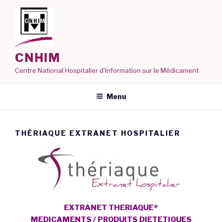
Aller
au
contenu
principal
CNHIM
Centre National Hospitalier d’Information sur le Médicament
Menu
THÉRIAQUE EXTRANET HOSPITALIER
EXTRANET THERIAQUE®
MEDICAMENTS / PRODUITS DIETETIQUES